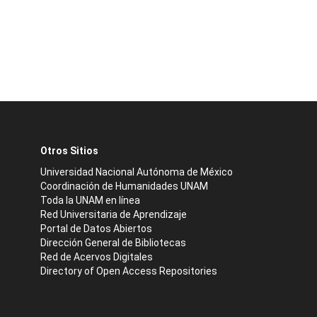
Otros Sitios
Universidad Nacional Autónoma de México
Coordinación de Humanidades UNAM
Toda la UNAM en línea
Red Universitaria de Aprendizaje
Portal de Datos Abiertos
Dirección General de Bibliotecas
Red de Acervos Digitales
Directory of Open Access Repositories