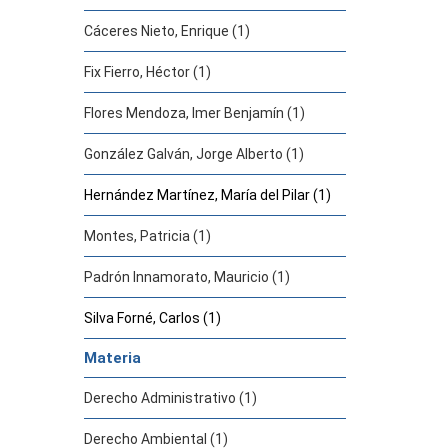
Cáceres Nieto, Enrique (1)
Fix Fierro, Héctor (1)
Flores Mendoza, Imer Benjamín (1)
González Galván, Jorge Alberto (1)
Hernández Martínez, María del Pilar (1)
Montes, Patricia (1)
Padrón Innamorato, Mauricio (1)
Silva Forné, Carlos (1)
Materia
Derecho Administrativo (1)
Derecho Ambiental (1)