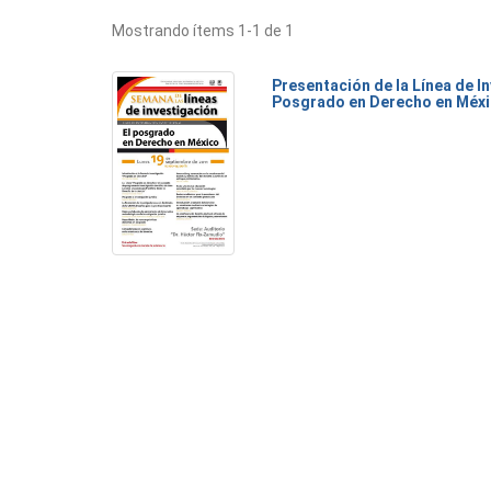
Mostrando ítems 1-1 de 1
Presentación de la Línea de I
Posgrado en Derecho en Méx