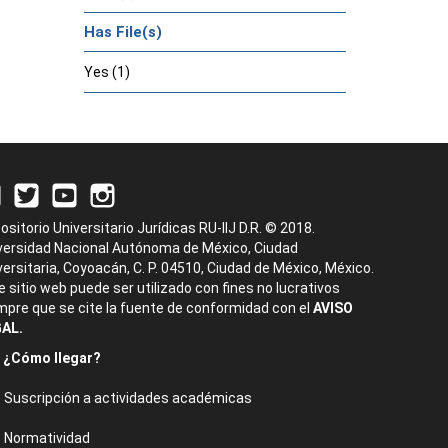
Has File(s)
Yes (1)
ositorio Universitario Jurídicas RU-IIJ D.R. © 2018.
versidad Nacional Autónoma de México, Ciudad
versitaria, Coyoacán, C. P. 04510, Ciudad de México, México.
e sitio web puede ser utilizado con fines no lucrativos
mpre que se cite la fuente de conformidad con el
AVISO
AL.
¿Cómo llegar?
Suscripción a actividades académicas
Normatividad