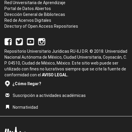
Red Universitaria de Aprendizaje
Portal de Datos Abiertos
Dirección General de Bibliotecas
Red de Acervos Digitales
Directory of Open Access Repositories
Repositorio Universitario Jurídicas RU-IIJ D.R. © 2018. Universidad
Nacional Autónoma de México, Ciudad Universitaria, Coyoacán, C.
P. 04510, Ciudad de México, México. Este sitio web puede ser
utilizado con fines no lucrativos siempre que se cite la fuente de
conformidad con el
AVISO LEGAL.
¿Cómo llegar?
Suscripción a actividades académicas
Normatividad