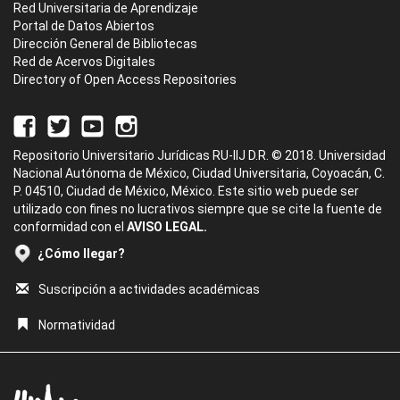
Red Universitaria de Aprendizaje
Portal de Datos Abiertos
Dirección General de Bibliotecas
Red de Acervos Digitales
Directory of Open Access Repositories
Repositorio Universitario Jurídicas RU-IIJ D.R. © 2018. Universidad
Nacional Autónoma de México, Ciudad Universitaria, Coyoacán, C.
P. 04510, Ciudad de México, México. Este sitio web puede ser
utilizado con fines no lucrativos siempre que se cite la fuente de
conformidad con el
AVISO LEGAL.
¿Cómo llegar?
Suscripción a actividades académicas
Normatividad