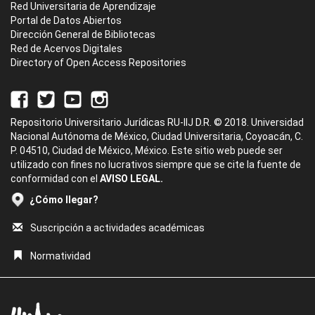
Red Universitaria de Aprendizaje
Portal de Datos Abiertos
Dirección General de Bibliotecas
Red de Acervos Digitales
Directory of Open Access Repositories
Repositorio Universitario Jurídicas RU-IIJ D.R. © 2018. Universidad
Nacional Autónoma de México, Ciudad Universitaria, Coyoacán, C.
P. 04510, Ciudad de México, México. Este sitio web puede ser
utilizado con fines no lucrativos siempre que se cite la fuente de
conformidad con el
AVISO LEGAL.
¿Cómo llegar?
Suscripción a actividades académicas
Normatividad