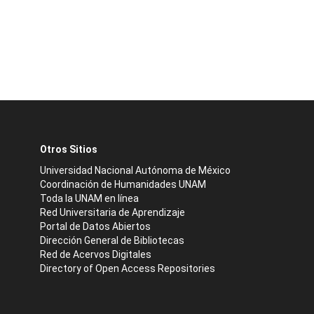
Otros Sitios
Universidad Nacional Autónoma de México
Coordinación de Humanidades UNAM
Toda la UNAM en línea
Red Universitaria de Aprendizaje
Portal de Datos Abiertos
Dirección General de Bibliotecas
Red de Acervos Digitales
Directory of Open Access Repositories