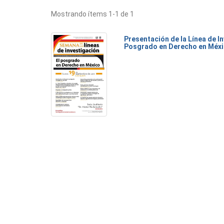
Mostrando ítems 1-1 de 1
Presentación de la Línea de I
Posgrado en Derecho en Méx