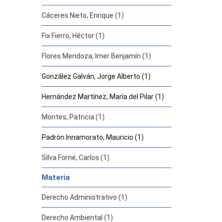
Cáceres Nieto, Enrique (1)
Fix Fierro, Héctor (1)
Flores Mendoza, Imer Benjamín (1)
González Galván, Jorge Alberto (1)
Hernández Martínez, María del Pilar (1)
Montes, Patricia (1)
Padrón Innamorato, Mauricio (1)
Silva Forné, Carlos (1)
Materia
Derecho Administrativo (1)
Derecho Ambiental (1)