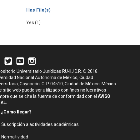
Has File(s)
Yes (1)
ositorio Universitario Jurídicas RU-IIJ D.R. © 2018.
versidad Nacional Autónoma de México, Ciudad
versitaria, Coyoacán, C. P. 04510, Ciudad de México, México.
e sitio web puede ser utilizado con fines no lucrativos
mpre que se cite la fuente de conformidad con el
AVISO
AL.
¿Cómo llegar?
Suscripción a actividades académicas
Normatividad