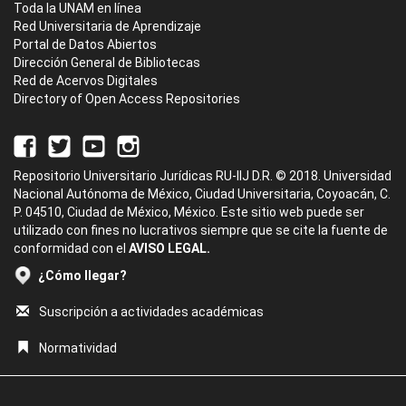
Toda la UNAM en línea
Red Universitaria de Aprendizaje
Portal de Datos Abiertos
Dirección General de Bibliotecas
Red de Acervos Digitales
Directory of Open Access Repositories
Repositorio Universitario Jurídicas RU-IIJ D.R. © 2018. Universidad
Nacional Autónoma de México, Ciudad Universitaria, Coyoacán, C.
P. 04510, Ciudad de México, México. Este sitio web puede ser
utilizado con fines no lucrativos siempre que se cite la fuente de
conformidad con el
AVISO LEGAL.
¿Cómo llegar?
Suscripción a actividades académicas
Normatividad