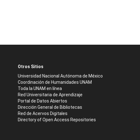
Otros Sitios
Universidad Nacional Autónoma de México
Coordinación de Humanidades UNAM
Toda la UNAM en línea
Red Universitaria de Aprendizaje
Portal de Datos Abiertos
Dirección General de Bibliotecas
Red de Acervos Digitales
Directory of Open Access Repositories