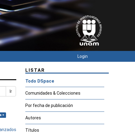
Login
LISTAR
Todo DSpace
Ir
Comunidades & Colecciones
Por fecha de publicación
a ×
Autores
avanzados
Títulos