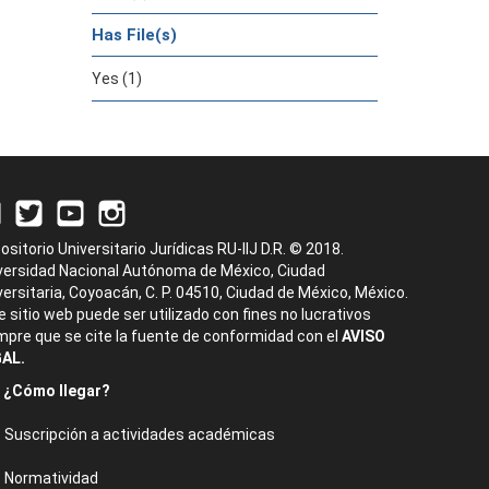
Has File(s)
Yes (1)
ositorio Universitario Jurídicas RU-IIJ D.R. © 2018.
versidad Nacional Autónoma de México, Ciudad
versitaria, Coyoacán, C. P. 04510, Ciudad de México, México.
e sitio web puede ser utilizado con fines no lucrativos
mpre que se cite la fuente de conformidad con el
AVISO
AL.
¿Cómo llegar?
Suscripción a actividades académicas
Normatividad