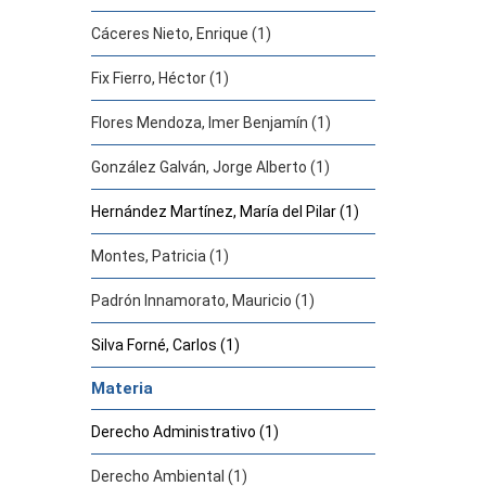
Cáceres Nieto, Enrique (1)
Fix Fierro, Héctor (1)
Flores Mendoza, Imer Benjamín (1)
González Galván, Jorge Alberto (1)
Hernández Martínez, María del Pilar (1)
Montes, Patricia (1)
Padrón Innamorato, Mauricio (1)
Silva Forné, Carlos (1)
Materia
Derecho Administrativo (1)
Derecho Ambiental (1)