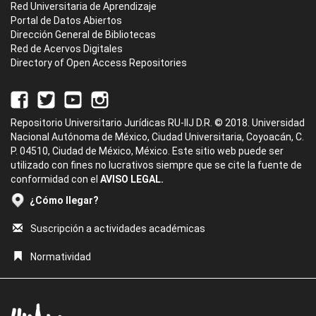
Red Universitaria de Aprendizaje
Portal de Datos Abiertos
Dirección General de Bibliotecas
Red de Acervos Digitales
Directory of Open Access Repositories
Repositorio Universitario Jurídicas RU-IIJ D.R. © 2018. Universidad
Nacional Autónoma de México, Ciudad Universitaria, Coyoacán, C.
P. 04510, Ciudad de México, México. Este sitio web puede ser
utilizado con fines no lucrativos siempre que se cite la fuente de
conformidad con el
AVISO LEGAL.
¿Cómo llegar?
Suscripción a actividades académicas
Normatividad