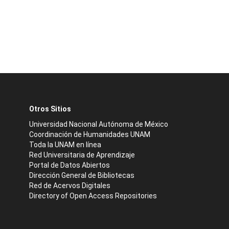
Otros Sitios
Universidad Nacional Autónoma de México
Coordinación de Humanidades UNAM
Toda la UNAM en línea
Red Universitaria de Aprendizaje
Portal de Datos Abiertos
Dirección General de Bibliotecas
Red de Acervos Digitales
Directory of Open Access Repositories