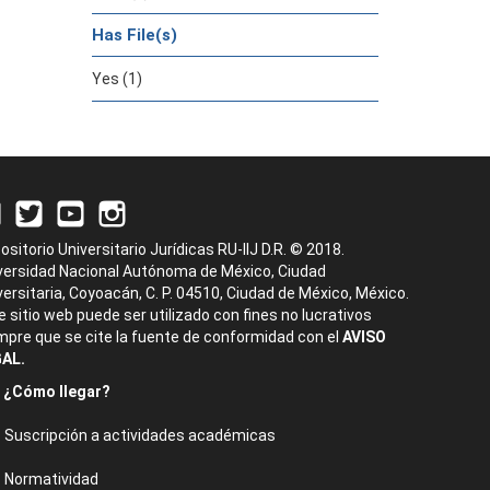
Has File(s)
Yes (1)
ositorio Universitario Jurídicas RU-IIJ D.R. © 2018.
versidad Nacional Autónoma de México, Ciudad
versitaria, Coyoacán, C. P. 04510, Ciudad de México, México.
e sitio web puede ser utilizado con fines no lucrativos
mpre que se cite la fuente de conformidad con el
AVISO
AL.
¿Cómo llegar?
Suscripción a actividades académicas
Normatividad