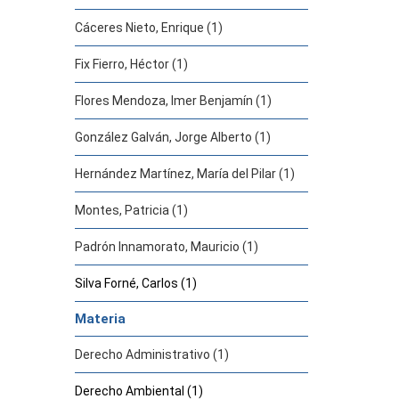
Cáceres Nieto, Enrique (1)
Fix Fierro, Héctor (1)
Flores Mendoza, Imer Benjamín (1)
González Galván, Jorge Alberto (1)
Hernández Martínez, María del Pilar (1)
Montes, Patricia (1)
Padrón Innamorato, Mauricio (1)
Silva Forné, Carlos (1)
Materia
Derecho Administrativo (1)
Derecho Ambiental (1)