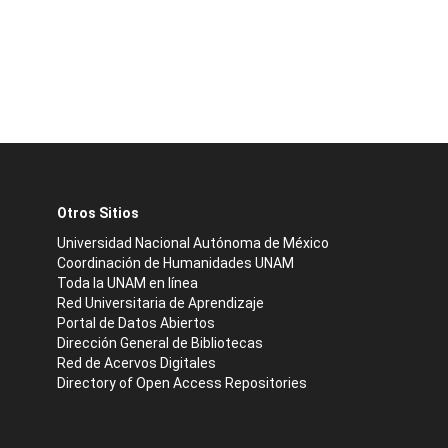
Otros Sitios
Universidad Nacional Autónoma de México
Coordinación de Humanidades UNAM
Toda la UNAM en línea
Red Universitaria de Aprendizaje
Portal de Datos Abiertos
Dirección General de Bibliotecas
Red de Acervos Digitales
Directory of Open Access Repositories