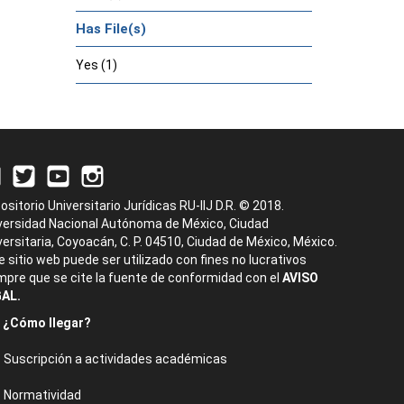
Has File(s)
Yes (1)
ositorio Universitario Jurídicas RU-IIJ D.R. © 2018.
versidad Nacional Autónoma de México, Ciudad
versitaria, Coyoacán, C. P. 04510, Ciudad de México, México.
e sitio web puede ser utilizado con fines no lucrativos
mpre que se cite la fuente de conformidad con el
AVISO
AL.
¿Cómo llegar?
Suscripción a actividades académicas
Normatividad