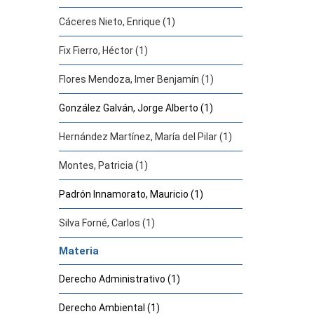
Cáceres Nieto, Enrique (1)
Fix Fierro, Héctor (1)
Flores Mendoza, Imer Benjamín (1)
González Galván, Jorge Alberto (1)
Hernández Martínez, María del Pilar (1)
Montes, Patricia (1)
Padrón Innamorato, Mauricio (1)
Silva Forné, Carlos (1)
Materia
Derecho Administrativo (1)
Derecho Ambiental (1)