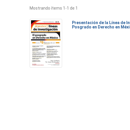
Mostrando ítems 1-1 de 1
Presentación de la Línea de I
Posgrado en Derecho en Méx