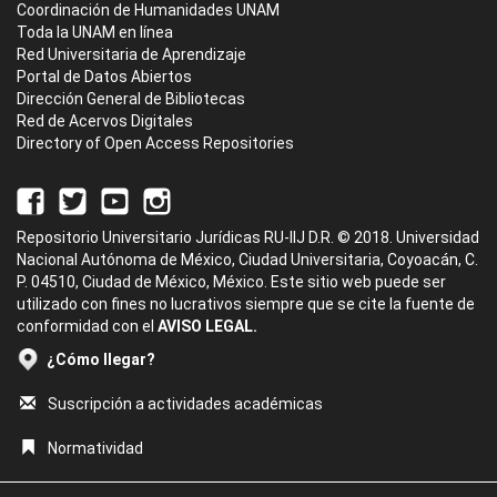
Coordinación de Humanidades UNAM
Toda la UNAM en línea
Red Universitaria de Aprendizaje
Portal de Datos Abiertos
Dirección General de Bibliotecas
Red de Acervos Digitales
Directory of Open Access Repositories
Repositorio Universitario Jurídicas RU-IIJ D.R. © 2018. Universidad
Nacional Autónoma de México, Ciudad Universitaria, Coyoacán, C.
P. 04510, Ciudad de México, México. Este sitio web puede ser
utilizado con fines no lucrativos siempre que se cite la fuente de
conformidad con el
AVISO LEGAL.
¿Cómo llegar?
Suscripción a actividades académicas
Normatividad