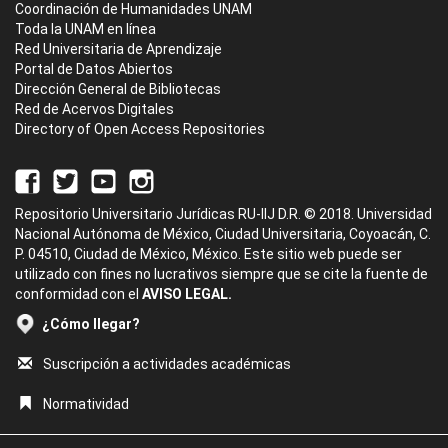
Coordinación de Humanidades UNAM
Toda la UNAM en línea
Red Universitaria de Aprendizaje
Portal de Datos Abiertos
Dirección General de Bibliotecas
Red de Acervos Digitales
Directory of Open Access Repositories
Repositorio Universitario Jurídicas RU-IIJ D.R. © 2018. Universidad
Nacional Autónoma de México, Ciudad Universitaria, Coyoacán, C.
P. 04510, Ciudad de México, México. Este sitio web puede ser
utilizado con fines no lucrativos siempre que se cite la fuente de
conformidad con el
AVISO LEGAL.
¿Cómo llegar?
Suscripción a actividades académicas
Normatividad