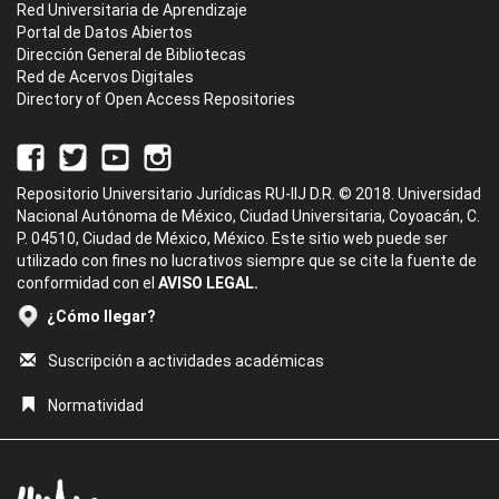
Red Universitaria de Aprendizaje
Portal de Datos Abiertos
Dirección General de Bibliotecas
Red de Acervos Digitales
Directory of Open Access Repositories
Repositorio Universitario Jurídicas RU-IIJ D.R. © 2018. Universidad
Nacional Autónoma de México, Ciudad Universitaria, Coyoacán, C.
P. 04510, Ciudad de México, México. Este sitio web puede ser
utilizado con fines no lucrativos siempre que se cite la fuente de
conformidad con el
AVISO LEGAL.
¿Cómo llegar?
Suscripción a actividades académicas
Normatividad