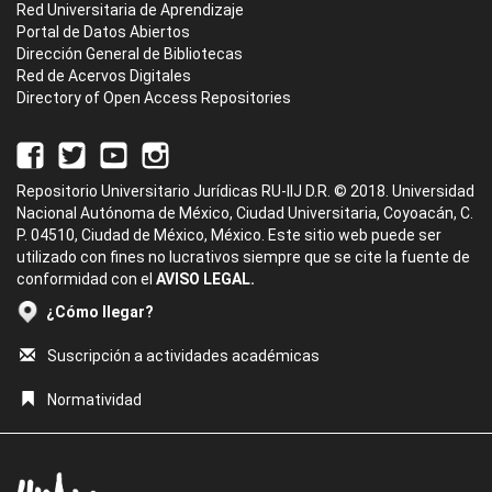
Red Universitaria de Aprendizaje
Portal de Datos Abiertos
Dirección General de Bibliotecas
Red de Acervos Digitales
Directory of Open Access Repositories
Repositorio Universitario Jurídicas RU-IIJ D.R. © 2018. Universidad
Nacional Autónoma de México, Ciudad Universitaria, Coyoacán, C.
P. 04510, Ciudad de México, México. Este sitio web puede ser
utilizado con fines no lucrativos siempre que se cite la fuente de
conformidad con el
AVISO LEGAL.
¿Cómo llegar?
Suscripción a actividades académicas
Normatividad