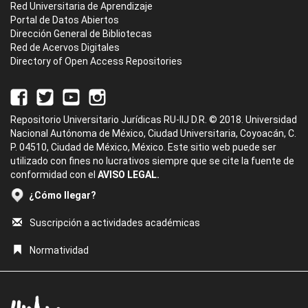
Red Universitaria de Aprendizaje
Portal de Datos Abiertos
Dirección General de Bibliotecas
Red de Acervos Digitales
Directory of Open Access Repositories
Repositorio Universitario Jurídicas RU-IIJ D.R. © 2018. Universidad
Nacional Autónoma de México, Ciudad Universitaria, Coyoacán, C.
P. 04510, Ciudad de México, México. Este sitio web puede ser
utilizado con fines no lucrativos siempre que se cite la fuente de
conformidad con el
AVISO LEGAL.
¿Cómo llegar?
Suscripción a actividades académicas
Normatividad