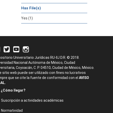
Has File(s)
Yes (1)
ositorio Universitario Jurídicas RU-IIJ D.R. © 2018.
versidad Nacional Autónoma de México, Ciudad
versitaria, Coyoacán, C. P. 04510, Ciudad de México, México.
e sitio web puede ser utilizado con fines no lucrativos
mpre que se cite la fuente de conformidad con el
AVISO
AL.
¿Cómo llegar?
Suscripción a actividades académicas
Normatividad