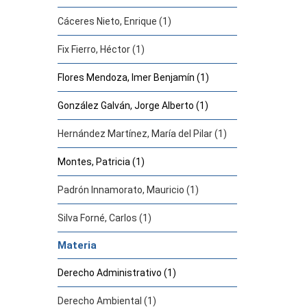
Cáceres Nieto, Enrique (1)
Fix Fierro, Héctor (1)
Flores Mendoza, Imer Benjamín (1)
González Galván, Jorge Alberto (1)
Hernández Martínez, María del Pilar (1)
Montes, Patricia (1)
Padrón Innamorato, Mauricio (1)
Silva Forné, Carlos (1)
Materia
Derecho Administrativo (1)
Derecho Ambiental (1)