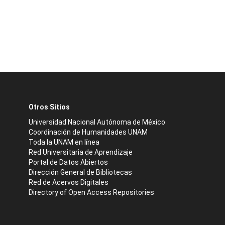
Otros Sitios
Universidad Nacional Autónoma de México
Coordinación de Humanidades UNAM
Toda la UNAM en línea
Red Universitaria de Aprendizaje
Portal de Datos Abiertos
Dirección General de Bibliotecas
Red de Acervos Digitales
Directory of Open Access Repositories