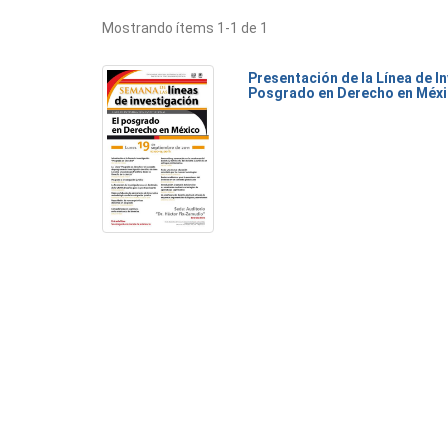
Mostrando ítems 1-1 de 1
Presentación de la Línea de I
Posgrado en Derecho en Méx