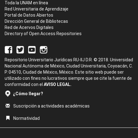
Toda la UNAM en línea
Red Universitaria de Aprendizaje
Portal de Datos Abiertos
Dirección General de Bibliotecas
Red de Acervos Digitales
Directory of Open Access Repositories
Repositorio Universitario Jurídicas RU-IIJ D.R. © 2018. Universidad
Nacional Autónoma de México, Ciudad Universitaria, Coyoacán, C.
P. 04510, Ciudad de México, México. Este sitio web puede ser
utilizado con fines no lucrativos siempre que se cite la fuente de
conformidad con el
AVISO LEGAL.
¿Cómo llegar?
Suscripción a actividades académicas
Normatividad