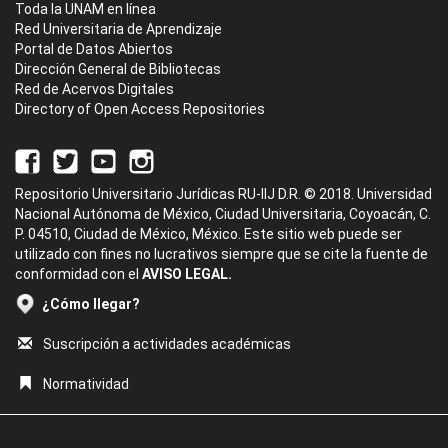
Toda la UNAM en línea
Red Universitaria de Aprendizaje
Portal de Datos Abiertos
Dirección General de Bibliotecas
Red de Acervos Digitales
Directory of Open Access Repositories
Repositorio Universitario Jurídicas RU-IIJ D.R. © 2018. Universidad
Nacional Autónoma de México, Ciudad Universitaria, Coyoacán, C.
P. 04510, Ciudad de México, México. Este sitio web puede ser
utilizado con fines no lucrativos siempre que se cite la fuente de
conformidad con el
AVISO LEGAL.
¿Cómo llegar?
Suscripción a actividades académicas
Normatividad