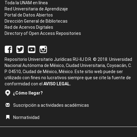
Toda la UNAM en línea
Red Universitaria de Aprendizaje
Portal de Datos Abiertos
Dirección General de Bibliotecas
Red de Acervos Digitales
Directory of Open Access Repositories
Repositorio Universitario Jurídicas RU-IIJ D.R. © 2018. Universidad
Nacional Autónoma de México, Ciudad Universitaria, Coyoacán, C.
P. 04510, Ciudad de México, México. Este sitio web puede ser
utilizado con fines no lucrativos siempre que se cite la fuente de
conformidad con el
AVISO LEGAL.
¿Cómo llegar?
Suscripción a actividades académicas
Normatividad