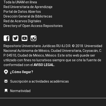
Toda la UNAM en línea
Red Universitaria de Aprendizaje
Portal de Datos Abiertos
Dirección General de Bibliotecas
Red de Acervos Digitales
Directory of Open Access Repositories
Repositorio Universitario Jurídicas RU-IIJ D.R. © 2018. Universidad
Nacional Autónoma de México, Ciudad Universitaria, Coyoacán, C.
P. 04510, Ciudad de México, México. Este sitio web puede ser
utilizado con fines no lucrativos siempre que se cite la fuente de
conformidad con el
AVISO LEGAL.
¿Cómo llegar?
Suscripción a actividades académicas
Normatividad