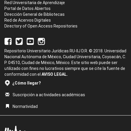
Red Universitaria de Aprendizaje
Portal de Datos Abiertos
Dirección General de Bibliotecas
Red de Acervos Digitales
Directory of Open Access Repositories
Repositorio Universitario Jurídicas RU-IIJ D.R. © 2018. Universidad
Nacional Autónoma de México, Ciudad Universitaria, Coyoacán, C.
P. 04510, Ciudad de México, México. Este sitio web puede ser
utilizado con fines no lucrativos siempre que se cite la fuente de
conformidad con el
AVISO LEGAL.
¿Cómo llegar?
Suscripción a actividades académicas
Normatividad