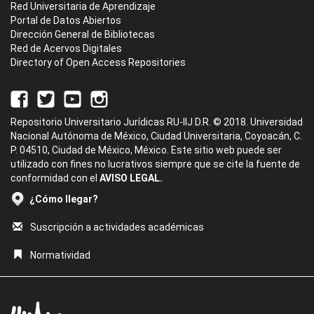
Red Universitaria de Aprendizaje
Portal de Datos Abiertos
Dirección General de Bibliotecas
Red de Acervos Digitales
Directory of Open Access Repositories
Repositorio Universitario Jurídicas RU-IIJ D.R. © 2018. Universidad
Nacional Autónoma de México, Ciudad Universitaria, Coyoacán, C.
P. 04510, Ciudad de México, México. Este sitio web puede ser
utilizado con fines no lucrativos siempre que se cite la fuente de
conformidad con el
AVISO LEGAL.
¿Cómo llegar?
Suscripción a actividades académicas
Normatividad