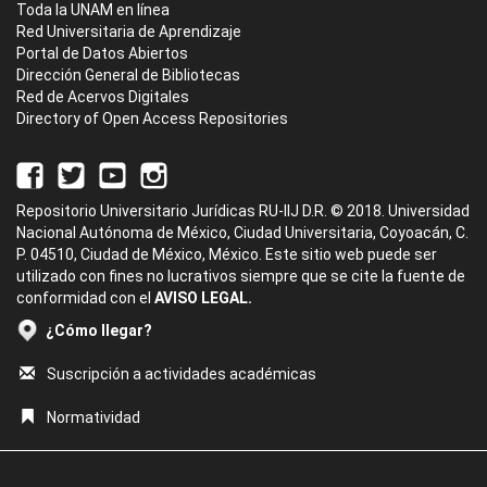
Toda la UNAM en línea
Red Universitaria de Aprendizaje
Portal de Datos Abiertos
Dirección General de Bibliotecas
Red de Acervos Digitales
Directory of Open Access Repositories
Repositorio Universitario Jurídicas RU-IIJ D.R. © 2018. Universidad
Nacional Autónoma de México, Ciudad Universitaria, Coyoacán, C.
P. 04510, Ciudad de México, México. Este sitio web puede ser
utilizado con fines no lucrativos siempre que se cite la fuente de
conformidad con el
AVISO LEGAL.
¿Cómo llegar?
Suscripción a actividades académicas
Normatividad