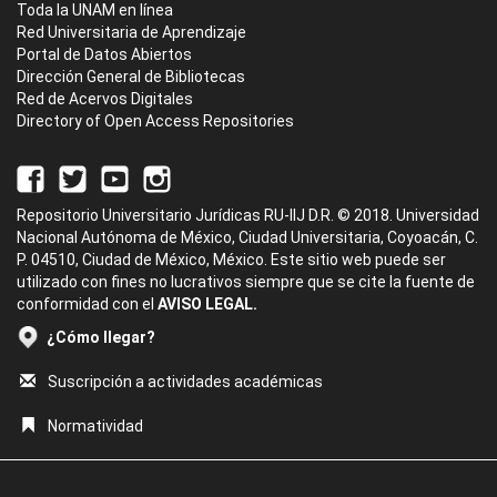
Toda la UNAM en línea
Red Universitaria de Aprendizaje
Portal de Datos Abiertos
Dirección General de Bibliotecas
Red de Acervos Digitales
Directory of Open Access Repositories
Repositorio Universitario Jurídicas RU-IIJ D.R. © 2018. Universidad
Nacional Autónoma de México, Ciudad Universitaria, Coyoacán, C.
P. 04510, Ciudad de México, México. Este sitio web puede ser
utilizado con fines no lucrativos siempre que se cite la fuente de
conformidad con el
AVISO LEGAL.
¿Cómo llegar?
Suscripción a actividades académicas
Normatividad