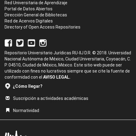
Red Universitaria de Aprendizaje
Portal de Datos Abiertos
Dirección General de Bibliotecas
Red de Acervos Digitales
Directory of Open Access Repositories
Repositorio Universitario Jurídicas RU-IIJ D.R. © 2018. Universidad
Nacional Autónoma de México, Ciudad Universitaria, Coyoacán, C.
P. 04510, Ciudad de México, México. Este sitio web puede ser
utilizado con fines no lucrativos siempre que se cite la fuente de
conformidad con el
AVISO LEGAL.
¿Cómo llegar?
Suscripción a actividades académicas
Normatividad