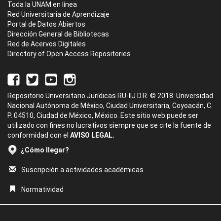
Toda la UNAM en línea
Red Universitaria de Aprendizaje
Portal de Datos Abiertos
Dirección General de Bibliotecas
Red de Acervos Digitales
Directory of Open Access Repositories
Repositorio Universitario Jurídicas RU-IIJ D.R. © 2018. Universidad
Nacional Autónoma de México, Ciudad Universitaria, Coyoacán, C.
P. 04510, Ciudad de México, México. Este sitio web puede ser
utilizado con fines no lucrativos siempre que se cite la fuente de
conformidad con el
AVISO LEGAL.
¿Cómo llegar?
Suscripción a actividades académicas
Normatividad