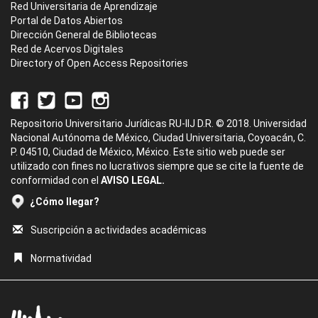
Red Universitaria de Aprendizaje
Portal de Datos Abiertos
Dirección General de Bibliotecas
Red de Acervos Digitales
Directory of Open Access Repositories
Repositorio Universitario Jurídicas RU-IIJ D.R. © 2018. Universidad
Nacional Autónoma de México, Ciudad Universitaria, Coyoacán, C.
P. 04510, Ciudad de México, México. Este sitio web puede ser
utilizado con fines no lucrativos siempre que se cite la fuente de
conformidad con el
AVISO LEGAL.
¿Cómo llegar?
Suscripción a actividades académicas
Normatividad