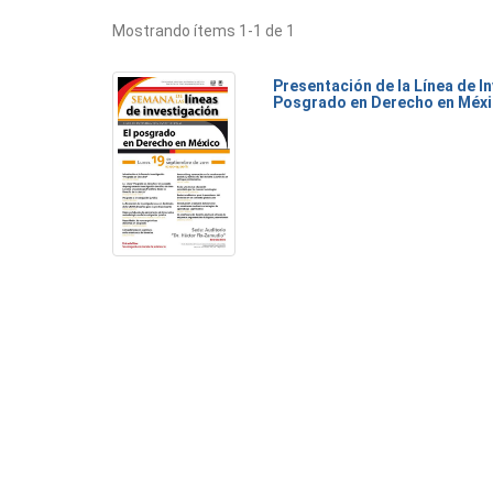
Mostrando ítems 1-1 de 1
Presentación de la Línea de I
Posgrado en Derecho en Méx