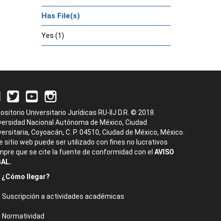
Has File(s)
Yes (1)
ositorio Universitario Jurídicas RU-IIJ D.R. © 2018.
versidad Nacional Autónoma de México, Ciudad
versitaria, Coyoacán, C. P. 04510, Ciudad de México, México.
e sitio web puede ser utilizado con fines no lucrativos
mpre que se cite la fuente de conformidad con el
AVISO
AL.
¿Cómo llegar?
Suscripción a actividades académicas
Normatividad