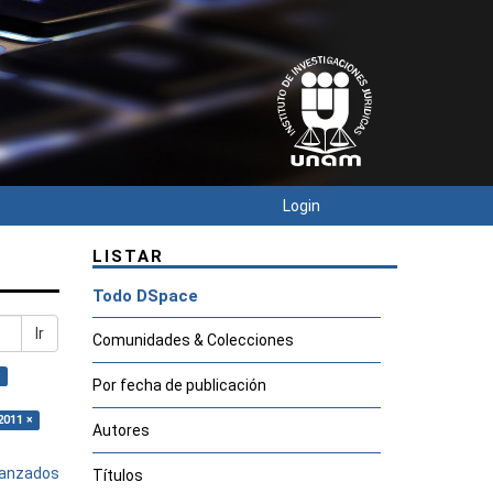
Login
LISTAR
Todo DSpace
Ir
Comunidades & Colecciones
×
Por fecha de publicación
2011 ×
Autores
avanzados
Títulos