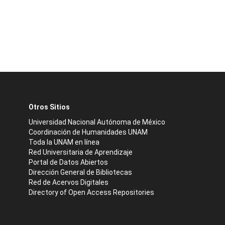
Otros Sitios
Universidad Nacional Autónoma de México
Coordinación de Humanidades UNAM
Toda la UNAM en línea
Red Universitaria de Aprendizaje
Portal de Datos Abiertos
Dirección General de Bibliotecas
Red de Acervos Digitales
Directory of Open Access Repositories