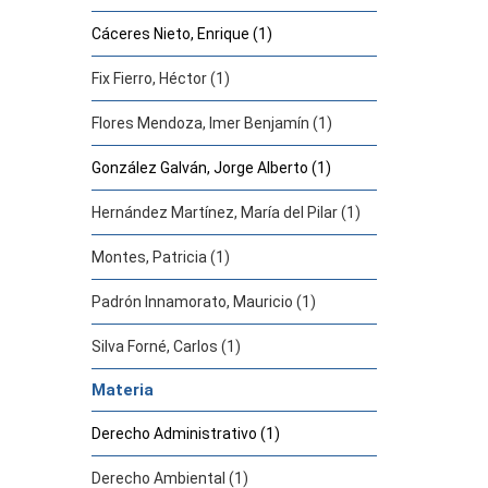
Cáceres Nieto, Enrique (1)
Fix Fierro, Héctor (1)
Flores Mendoza, Imer Benjamín (1)
González Galván, Jorge Alberto (1)
Hernández Martínez, María del Pilar (1)
Montes, Patricia (1)
Padrón Innamorato, Mauricio (1)
Silva Forné, Carlos (1)
Materia
Derecho Administrativo (1)
Derecho Ambiental (1)