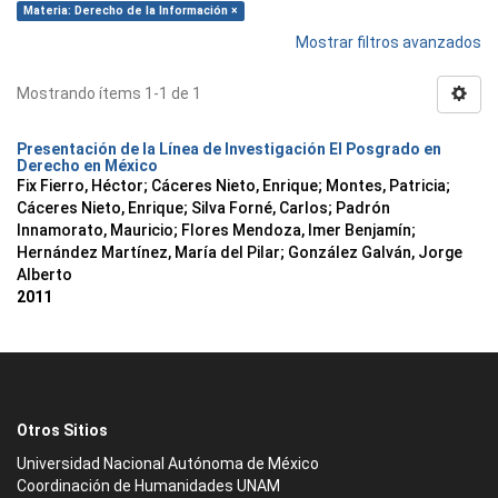
Materia: Derecho de la Información ×
Mostrar filtros avanzados
Mostrando ítems 1-1 de 1
Presentación de la Línea de Investigación El Posgrado en
Derecho en México
Fix Fierro, Héctor
;
Cáceres Nieto, Enrique
;
Montes, Patricia
;
Cáceres Nieto, Enrique
;
Silva Forné, Carlos
;
Padrón
Innamorato, Mauricio
;
Flores Mendoza, Imer Benjamín
;
Hernández Martínez, María del Pilar
;
González Galván, Jorge
Alberto
2011
Otros Sitios
Universidad Nacional Autónoma de México
Coordinación de Humanidades UNAM