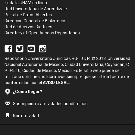
Toda la UNAM en línea
Red Universitaria de Aprendizaje
Portal de Datos Abiertos
Dirección General de Bibliotecas
Red de Acervos Digitales
Directory of Open Access Repositories
Repositorio Universitario Jurídicas RU-IIJ D.R. © 2018. Universidad
Nacional Autónoma de México, Ciudad Universitaria, Coyoacán, C.
P. 04510, Ciudad de México, México. Este sitio web puede ser
utilizado con fines no lucrativos siempre que se cite la fuente de
conformidad con el
AVISO LEGAL.
¿Cómo llegar?
Suscripción a actividades académicas
Normatividad