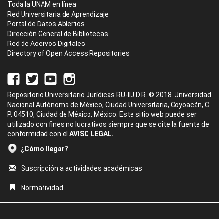
Toda la UNAM en línea
Red Universitaria de Aprendizaje
Portal de Datos Abiertos
Dirección General de Bibliotecas
Red de Acervos Digitales
Directory of Open Access Repositories
Repositorio Universitario Jurídicas RU-IIJ D.R. © 2018. Universidad
Nacional Autónoma de México, Ciudad Universitaria, Coyoacán, C.
P. 04510, Ciudad de México, México. Este sitio web puede ser
utilizado con fines no lucrativos siempre que se cite la fuente de
conformidad con el
AVISO LEGAL.
¿Cómo llegar?
Suscripción a actividades académicas
Normatividad