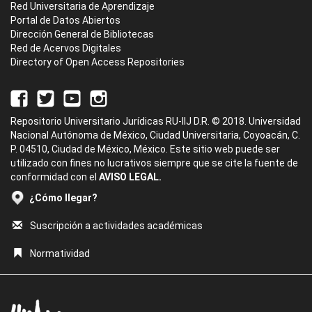
Red Universitaria de Aprendizaje
Portal de Datos Abiertos
Dirección General de Bibliotecas
Red de Acervos Digitales
Directory of Open Access Repositories
Repositorio Universitario Jurídicas RU-IIJ D.R. © 2018. Universidad
Nacional Autónoma de México, Ciudad Universitaria, Coyoacán, C.
P. 04510, Ciudad de México, México. Este sitio web puede ser
utilizado con fines no lucrativos siempre que se cite la fuente de
conformidad con el
AVISO LEGAL.
¿Cómo llegar?
Suscripción a actividades académicas
Normatividad