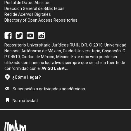
Portal de Datos Abiertos
Dirección General de Bibliotecas
Red de Acervos Digitales
Directory of Open Access Repositories
Repositorio Universitario Jurídicas RU-IIJ D.R. © 2018. Universidad
Nacional Autónoma de México, Ciudad Universitaria, Coyoacán, C.
P. 04510, Ciudad de México, México. Este sitio web puede ser
utilizado con fines no lucrativos siempre que se cite la fuente de
conformidad con el
AVISO LEGAL.
¿Cómo llegar?
Suscripción a actividades académicas
Normatividad