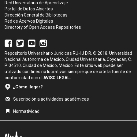
Red Universitaria de Aprendizaje
Portal de Datos Abiertos
Dirección General de Bibliotecas
Red de Acervos Digitales
Directory of Open Access Repositories
Repositorio Universitario Jurídicas RU-IIJ D.R. © 2018. Universidad
Nacional Autónoma de México, Ciudad Universitaria, Coyoacán, C.
P. 04510, Ciudad de México, México. Este sitio web puede ser
utilizado con fines no lucrativos siempre que se cite la fuente de
conformidad con el
AVISO LEGAL.
¿Cómo llegar?
Suscripción a actividades académicas
Normatividad