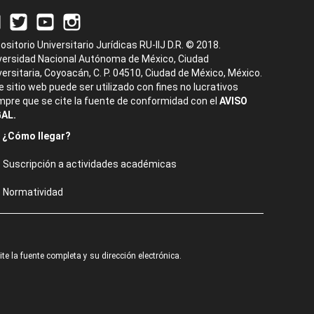
ositorio Universitario Jurídicas RU-IIJ D.R. © 2018.
versidad Nacional Autónoma de México, Ciudad
versitaria, Coyoacán, C. P. 04510, Ciudad de México, México.
e sitio web puede ser utilizado con fines no lucrativos
mpre que se cite la fuente de conformidad con el
AVISO
AL.
¿Cómo llegar?
Suscripción a actividades académicas
Normatividad
e la fuente completa y su dirección electrónica.