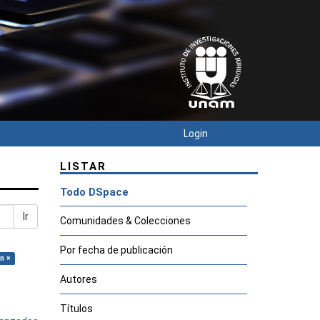
Login
LISTAR
Todo DSpace
Ir
Comunidades & Colecciones
Por fecha de publicación
n ×
Autores
Títulos