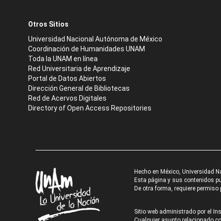
Otros Sitios
Universidad Nacional Autónoma de México
Coordinación de Humanidades UNAM
Toda la UNAM en línea
Red Universitaria de Aprendizaje
Portal de Datos Abiertos
Dirección General de Bibliotecas
Red de Acervos Digitales
Directory of Open Access Repositories
Hecho en México, Universidad N
Esta página y sus contenidos pue
De otra forma, requiere permiso p
Sitio web administrado por el Ins
Cualquier asunto relacionado con