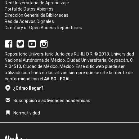
Red Universitaria de Aprendizaje
Portal de Datos Abiertos
Dirección General de Bibliotecas
Red de Acervos Digitales
Directory of Open Access Repositories
Repositorio Universitario Jurídicas RU-IIJ D.R. © 2018. Universidad
Nacional Autónoma de México, Ciudad Universitaria, Coyoacán, C.
P. 04510, Ciudad de México, México. Este sitio web puede ser
utilizado con fines no lucrativos siempre que se cite la fuente de
conformidad con el
AVISO LEGAL.
¿Cómo llegar?
Suscripción a actividades académicas
Normatividad