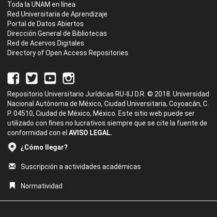
Toda la UNAM en línea
Red Universitaria de Aprendizaje
Portal de Datos Abiertos
Dirección General de Bibliotecas
Red de Acervos Digitales
Directory of Open Access Repositories
Repositorio Universitario Jurídicas RU-IIJ D.R. © 2018. Universidad
Nacional Autónoma de México, Ciudad Universitaria, Coyoacán, C.
P. 04510, Ciudad de México, México. Este sitio web puede ser
utilizado con fines no lucrativos siempre que se cite la fuente de
conformidad con el
AVISO LEGAL.
¿Cómo llegar?
Suscripción a actividades académicas
Normatividad