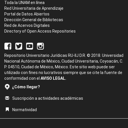
Toda la UNAM en línea
Red Universitaria de Aprendizaje
Portal de Datos Abiertos
Dirección General de Bibliotecas
Red de Acervos Digitales
Directory of Open Access Repositories
Repositorio Universitario Jurídicas RU-IIJ D.R. © 2018. Universidad
Nacional Autónoma de México, Ciudad Universitaria, Coyoacán, C.
P. 04510, Ciudad de México, México. Este sitio web puede ser
utilizado con fines no lucrativos siempre que se cite la fuente de
conformidad con el
AVISO LEGAL.
¿Cómo llegar?
Suscripción a actividades académicas
Normatividad