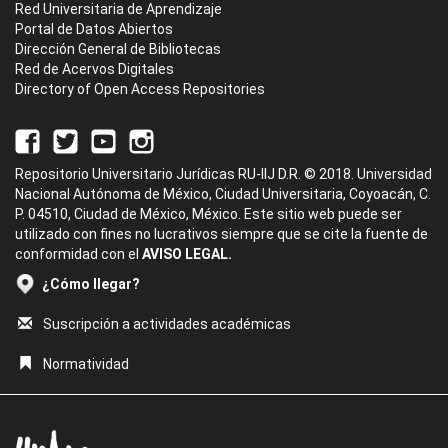
Red Universitaria de Aprendizaje
Portal de Datos Abiertos
Dirección General de Bibliotecas
Red de Acervos Digitales
Directory of Open Access Repositories
Repositorio Universitario Jurídicas RU-IIJ D.R. © 2018. Universidad
Nacional Autónoma de México, Ciudad Universitaria, Coyoacán, C.
P. 04510, Ciudad de México, México. Este sitio web puede ser
utilizado con fines no lucrativos siempre que se cite la fuente de
conformidad con el
AVISO LEGAL.
¿Cómo llegar?
Suscripción a actividades académicas
Normatividad