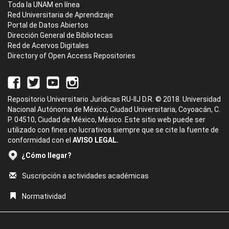
Toda la UNAM en línea
Red Universitaria de Aprendizaje
Portal de Datos Abiertos
Dirección General de Bibliotecas
Red de Acervos Digitales
Directory of Open Access Repositories
Repositorio Universitario Jurídicas RU-IIJ D.R. © 2018. Universidad
Nacional Autónoma de México, Ciudad Universitaria, Coyoacán, C.
P. 04510, Ciudad de México, México. Este sitio web puede ser
utilizado con fines no lucrativos siempre que se cite la fuente de
conformidad con el
AVISO LEGAL.
¿Cómo llegar?
Suscripción a actividades académicas
Normatividad