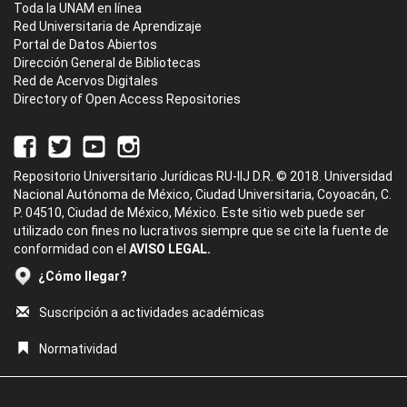
Toda la UNAM en línea
Red Universitaria de Aprendizaje
Portal de Datos Abiertos
Dirección General de Bibliotecas
Red de Acervos Digitales
Directory of Open Access Repositories
Repositorio Universitario Jurídicas RU-IIJ D.R. © 2018. Universidad
Nacional Autónoma de México, Ciudad Universitaria, Coyoacán, C.
P. 04510, Ciudad de México, México. Este sitio web puede ser
utilizado con fines no lucrativos siempre que se cite la fuente de
conformidad con el
AVISO LEGAL.
¿Cómo llegar?
Suscripción a actividades académicas
Normatividad