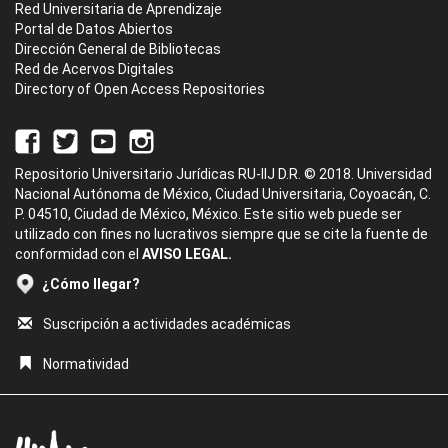
Red Universitaria de Aprendizaje
Portal de Datos Abiertos
Dirección General de Bibliotecas
Red de Acervos Digitales
Directory of Open Access Repositories
Repositorio Universitario Jurídicas RU-IIJ D.R. © 2018. Universidad
Nacional Autónoma de México, Ciudad Universitaria, Coyoacán, C.
P. 04510, Ciudad de México, México. Este sitio web puede ser
utilizado con fines no lucrativos siempre que se cite la fuente de
conformidad con el
AVISO LEGAL.
¿Cómo llegar?
Suscripción a actividades académicas
Normatividad