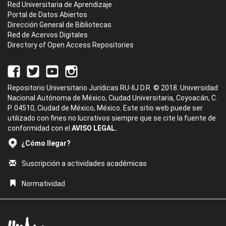
Red Universitaria de Aprendizaje
Portal de Datos Abiertos
Dirección General de Bibliotecas
Red de Acervos Digitales
Directory of Open Access Repositories
Repositorio Universitario Jurídicas RU-IIJ D.R. © 2018. Universidad
Nacional Autónoma de México, Ciudad Universitaria, Coyoacán, C.
P. 04510, Ciudad de México, México. Este sitio web puede ser
utilizado con fines no lucrativos siempre que se cite la fuente de
conformidad con el
AVISO LEGAL.
¿Cómo llegar?
Suscripción a actividades académicas
Normatividad