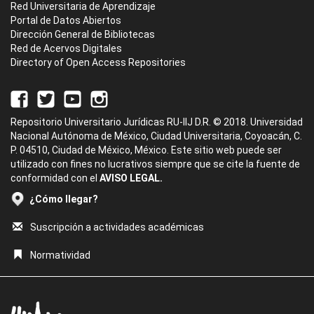
Red Universitaria de Aprendizaje
Portal de Datos Abiertos
Dirección General de Bibliotecas
Red de Acervos Digitales
Directory of Open Access Repositories
Repositorio Universitario Jurídicas RU-IIJ D.R. © 2018. Universidad
Nacional Autónoma de México, Ciudad Universitaria, Coyoacán, C.
P. 04510, Ciudad de México, México. Este sitio web puede ser
utilizado con fines no lucrativos siempre que se cite la fuente de
conformidad con el
AVISO LEGAL.
¿Cómo llegar?
Suscripción a actividades académicas
Normatividad