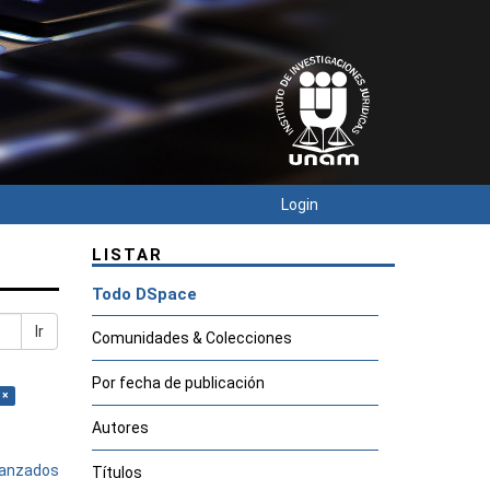
Login
LISTAR
Todo DSpace
Ir
Comunidades & Colecciones
Por fecha de publicación
 ×
Autores
avanzados
Títulos