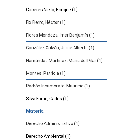
Cáceres Nieto, Enrique (1)
Fix Fierro, Héctor (1)
Flores Mendoza, Imer Benjamín (1)
González Galván, Jorge Alberto (1)
Hernández Martínez, María del Pilar (1)
Montes, Patricia (1)
Padrón Innamorato, Mauricio (1)
Silva Forné, Carlos (1)
Materia
Derecho Administrativo (1)
Derecho Ambiental (1)