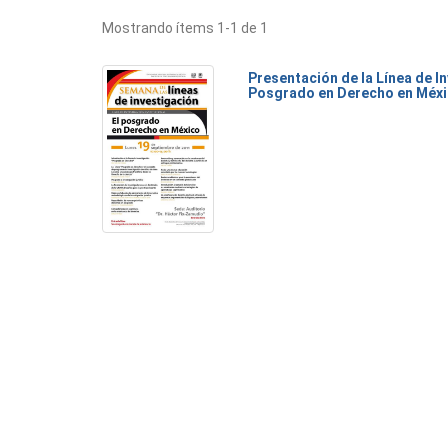
Mostrando ítems 1-1 de 1
Presentación de la Línea de I
Posgrado en Derecho en Méx