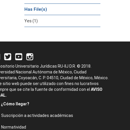
Has File(s)
Yes (1)
ositorio Universitario Jurídicas RU-IIJ D.R. © 2018.
versidad Nacional Autónoma de México, Ciudad
versitaria, Coyoacán, C. P. 04510, Ciudad de México, México.
e sitio web puede ser utilizado con fines no lucrativos
mpre que se cite la fuente de conformidad con el
AVISO
AL.
¿Cómo llegar?
Suscripción a actividades académicas
Normatividad