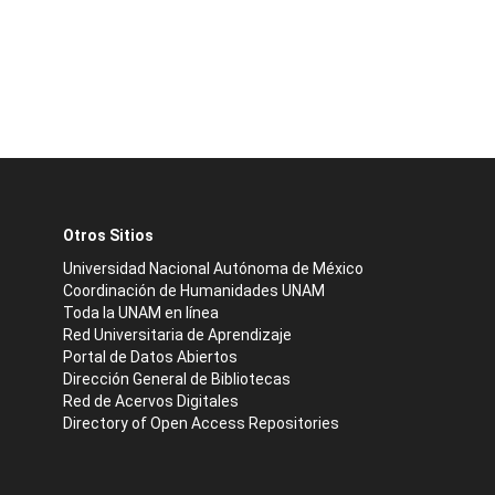
Otros Sitios
Universidad Nacional Autónoma de México
Coordinación de Humanidades UNAM
Toda la UNAM en línea
Red Universitaria de Aprendizaje
Portal de Datos Abiertos
Dirección General de Bibliotecas
Red de Acervos Digitales
Directory of Open Access Repositories