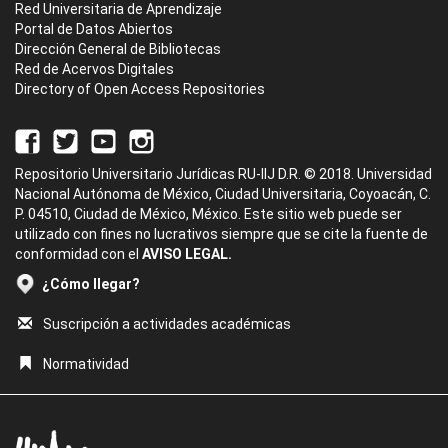
Red Universitaria de Aprendizaje
Portal de Datos Abiertos
Dirección General de Bibliotecas
Red de Acervos Digitales
Directory of Open Access Repositories
Repositorio Universitario Jurídicas RU-IIJ D.R. © 2018. Universidad
Nacional Autónoma de México, Ciudad Universitaria, Coyoacán, C.
P. 04510, Ciudad de México, México. Este sitio web puede ser
utilizado con fines no lucrativos siempre que se cite la fuente de
conformidad con el
AVISO LEGAL.
¿Cómo llegar?
Suscripción a actividades académicas
Normatividad