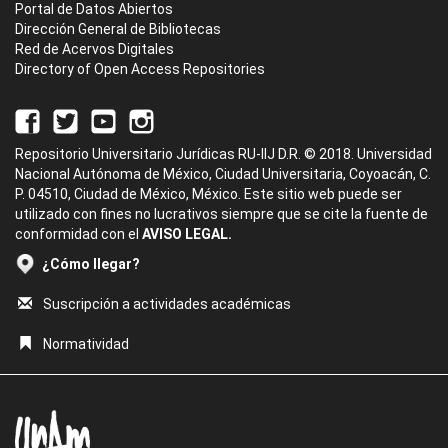
Portal de Datos Abiertos
Dirección General de Bibliotecas
Red de Acervos Digitales
Directory of Open Access Repositories
Repositorio Universitario Jurídicas RU-IIJ D.R. © 2018. Universidad
Nacional Autónoma de México, Ciudad Universitaria, Coyoacán, C.
P. 04510, Ciudad de México, México. Este sitio web puede ser
utilizado con fines no lucrativos siempre que se cite la fuente de
conformidad con el
AVISO LEGAL.
¿Cómo llegar?
Suscripción a actividades académicas
Normatividad