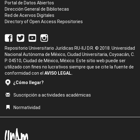
Portal de Datos Abiertos
Dirección General de Bibliotecas
Red de Acervos Digitales
Directory of Open Access Repositories
Repositorio Universitario Jurídicas RU-IIJ D.R. © 2018. Universidad
Nacional Autónoma de México, Ciudad Universitaria, Coyoacán, C.
P. 04510, Ciudad de México, México. Este sitio web puede ser
utilizado con fines no lucrativos siempre que se cite la fuente de
conformidad con el
AVISO LEGAL.
¿Cómo llegar?
Suscripción a actividades académicas
Normatividad