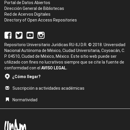
Portal de Datos Abiertos
Dirección General de Bibliotecas
Red de Acervos Digitales
Directory of Open Access Repositories
Repositorio Universitario Jurídicas RU-IIJ D.R. © 2018. Universidad
Nacional Autónoma de México, Ciudad Universitaria, Coyoacán, C.
P. 04510, Ciudad de México, México. Este sitio web puede ser
utilizado con fines no lucrativos siempre que se cite la fuente de
conformidad con el
AVISO LEGAL.
¿Cómo llegar?
Suscripción a actividades académicas
Normatividad