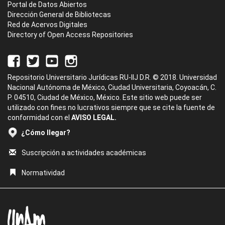
Portal de Datos Abiertos
Dirección General de Bibliotecas
Red de Acervos Digitales
Directory of Open Access Repositories
Repositorio Universitario Jurídicas RU-IIJ D.R. © 2018. Universidad
Nacional Autónoma de México, Ciudad Universitaria, Coyoacán, C.
P. 04510, Ciudad de México, México. Este sitio web puede ser
utilizado con fines no lucrativos siempre que se cite la fuente de
conformidad con el
AVISO LEGAL.
¿Cómo llegar?
Suscripción a actividades académicas
Normatividad