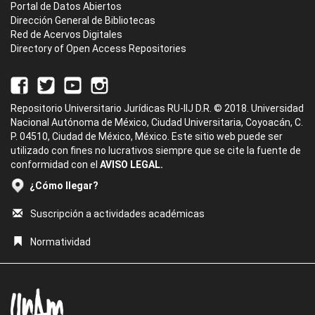
Portal de Datos Abiertos
Dirección General de Bibliotecas
Red de Acervos Digitales
Directory of Open Access Repositories
Repositorio Universitario Jurídicas RU-IIJ D.R. © 2018. Universidad
Nacional Autónoma de México, Ciudad Universitaria, Coyoacán, C.
P. 04510, Ciudad de México, México. Este sitio web puede ser
utilizado con fines no lucrativos siempre que se cite la fuente de
conformidad con el
AVISO LEGAL.
¿Cómo llegar?
Suscripción a actividades académicas
Normatividad